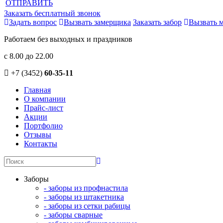
ОТПРАВИТЬ
Заказать бесплатный звонок
Задать вопрос
Вызвать замерщика
Заказать забор
Вызвать 
Работаем без выходных и праздников
с 8.00 до 22.00
+7 (3452)
60-35-11
Главная
О компании
Прайс-лист
Акции
Портфолио
Отзывы
Контакты
Заборы
- заборы из профнастила
- заборы из штакетника
- заборы из сетки рабицы
- заборы сварные