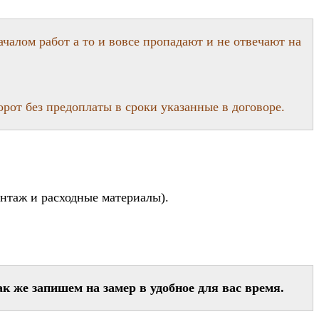
чалом работ а то и вовсе пропадают и не отвечают на
орот без предоплаты в сроки указанные в договоре.
онтаж и расходные материалы).
ак же запишем на замер в удобное для вас время.