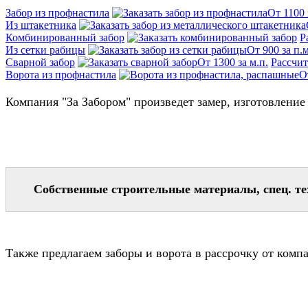
Забор из профнастила
От 1100 
Из штакетника
Комбинированный забор
Р
Из сетки рабицы
От 900 за п.м
Cварной забор
От 1300 за м.п.
Рассчит
Ворота из профнастила
О
Компания "За Забором" произведет замер, изготовление
Собственные строительные материалы, спец. т
Также предлагаем заборы и ворота в рассрочку от комп