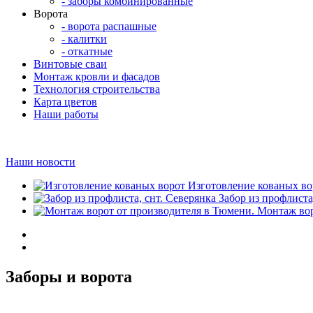
- заборы комбинированные
Ворота
- ворота распашные
- калитки
- откатные
Винтовые сваи
Монтаж кровли и фасадов
Технология строительства
Карта цветов
Наши работы
Наши новости
Изготовление кованых во
Забор из профлиста
Монтаж вор
Заборы и ворота