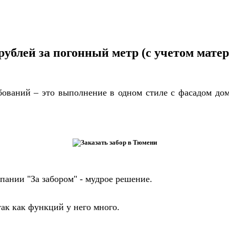
 рублей за погонный метр (с учетом мате
бований – это выполнение в одном стиле с фасадом дом
пании "За забором" - мудрое решение.
 так как функций у него много.