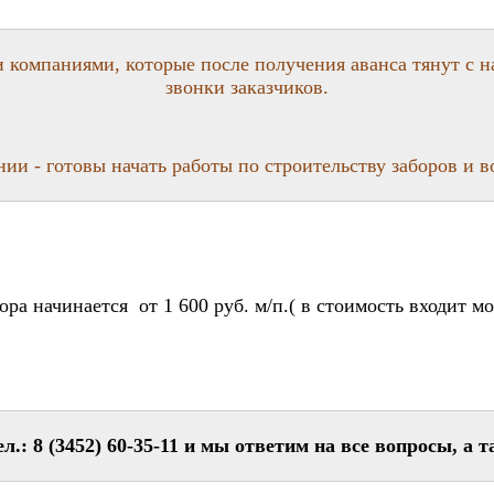
компаниями, которые после получения аванса тянут с на
звонки заказчиков.
и - готовы начать работы по строительству заборов и в
ора начинается от 1 600 руб. м/п.( в стоимость входит м
.: 8 (3452) 60-35-11 и мы ответим на все вопросы, а т