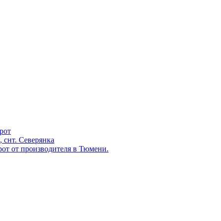
рот
, снт. Северянка
от от производителя в Тюмени.