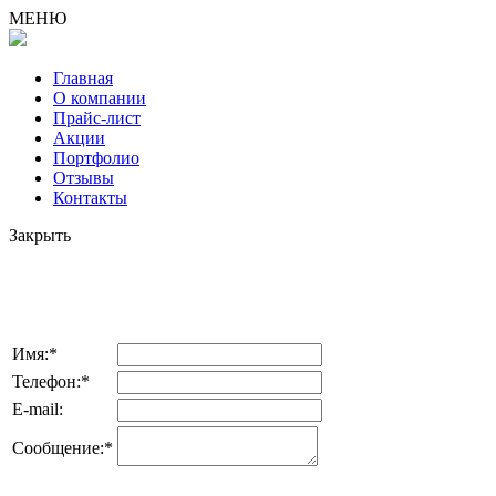
МЕНЮ
Главная
О компании
Прайс-лист
Акции
Портфолио
Отзывы
Контакты
Закрыть
*отправляя заявку, Вы соглашаетесь с
Имя:*
Телефон:*
E-mail:
Сообщение:*