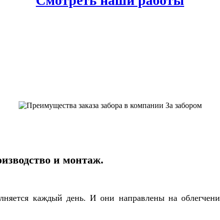
Смотреть наши работы
оизводство и монтаж.
олняется каждый день. И они направлены на облегчен