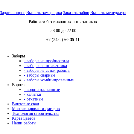
Задать вопрос
Вызвать замерщика
Заказать забор
Вызвать менеджера
Работаем без выходных и праздников
с 8.00 до 22.00
+7 (3452)
60-35-11
Заборы
- заборы из профнастила
- заборы из штакетника
- заборы из сетки рабицы
- заборы сварные
- заборы комбинированные
Ворота
- ворота распашные
- калитки
- откатные
Винтовые сваи
Монтаж кровли и фасадов
Технология строительства
Карта цветов
Наши работы