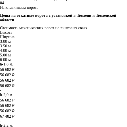
04
Изготавливаем ворота
Цены на откатные ворота с установкой в Тюмени и Тюменской
области
Стоимость механических ворот на винтовых сваях
Высота
Ширина
3.00 м
3.50 м
4.00 м
5.00 м
6.00 м
h-1,8 м.
56 682 ₽
56 682 ₽
56 682 ₽
56 682 ₽
-
h-2,0 м.
56 682 ₽
56 682 ₽
56 682 ₽
67 482 ₽
-
h-2,2 м.