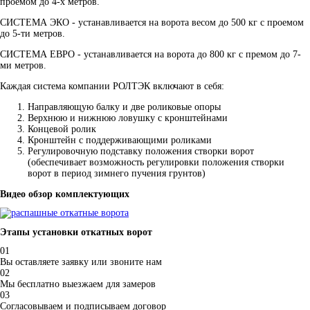
проемом до 4-х метров.
СИСТЕМА ЭКО
- устанавливается на ворота весом до 500 кг с проемом
до 5-ти метров.
СИСТЕМА ЕВРО
- устанавливается на ворота до 800 кг с премом до 7-
ми метров.
Каждая система компании РОЛТЭК включают в себя:
Направляющую балку и две роликовые опоры
Верхнюю и нижнюю ловушку с кронштейнами
Концевой ролик
Кронштейн с поддерживающими роликами
Регулировочную подставку положения створки ворот
(обеспечивает возможность регулировки положения створки
ворот в период зимнего пучения грунтов)
Видео обзор комплектующих
Этапы установки откатных ворот
01
Вы оставляете заявку или звоните нам
02
Мы бесплатно выезжаем для замеров
03
Согласовываем и подписываем договор