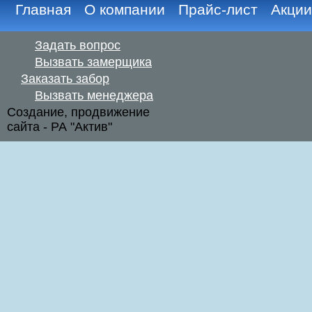
Главная
О компании
Прайс-лист
Акции
Задать вопрос
Вызвать замерщика
Заказать забор
Вызвать менеджера
Создание, продвижение
сайта - РА "Актив"