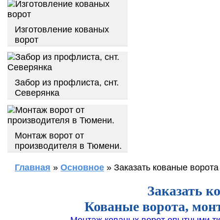
Изготовление кованых
ворот
Забор из профлиста, снт.
Северянка
Монтаж ворот от
производителя в Тюмени.
Главная
»
Основное
» Заказать кованые ворота
Заказать к
Кованые ворота, мон