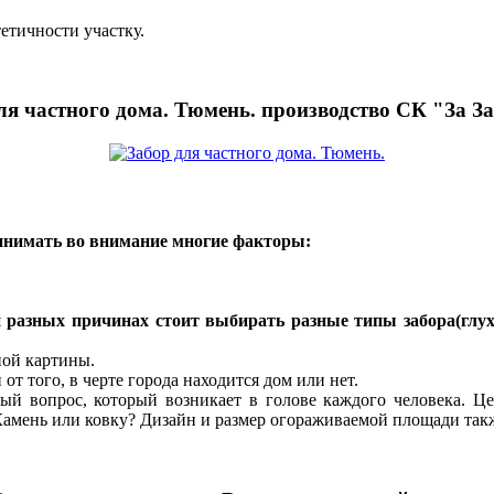
етичности участку.
ля частного дома. Тюмень. производство СК "За З
ринимать во внимание многие факторы:
 разных причинах стоит выбирать разные типы забора(глухо
ной картины.
т того, в черте города находится дом или нет.
вый вопрос, который возникает в голове каждого человека. Ц
Камень или ковку? Дизайн и размер огораживаемой площади такж