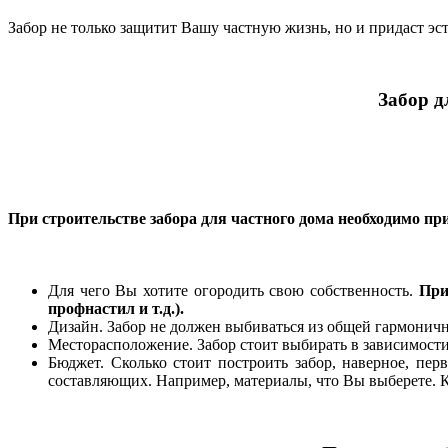
Забор не только защитит Вашу частную жизнь, но и придаст эст
Забор д
При строительстве забора для частного дома необходимо п
Для чего Вы хотите огородить свою собственность.
При
профнастил и т.д.).
Дизайн. Забор не должен выбиваться из общей гармонич
Месторасположение. Забор стоит выбирать в зависимости о
Бюджет. Сколько стоит построить забор, наверное, пер
составляющих. Например, материалы, что Вы выберете. 