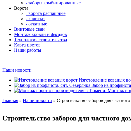
- заборы комбинированные
Ворота
- ворота распашные
- калитки
- откатные
Винтовые сваи
Монтаж кровли и фасадов
Технология строительства
Карта цветов
Наши работы
Наши новости
Изготовление кованых во
Забор из профлиста
Монтаж вор
Главная
»
Наши новости
» Строительство заборов для частного 
Строительство заборов для частного дом