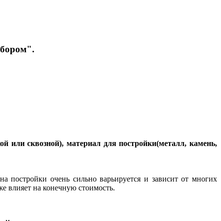
абором".
й или сквозной), материал для постройки(металл, камень,
ена постройки очень сильно варьируется и зависит от многих
е влияет на конечную стоимость.