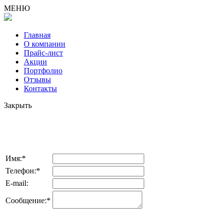
МЕНЮ
Главная
О компании
Прайс-лист
Акции
Портфолио
Отзывы
Контакты
Закрыть
*отправляя заявку, Вы соглашаетесь с
Имя:*
Телефон:*
E-mail:
Сообщение:*