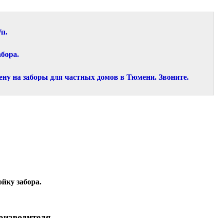
/п.
абора.
ну на заборы для частных домов в Тюмени. Звоните.
йку забора.
оизводителя.