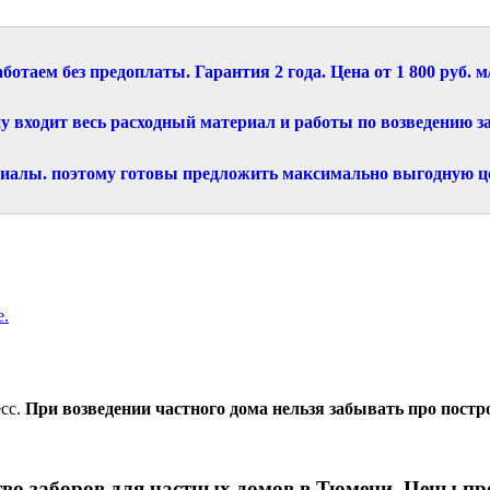
ботаем без предоплаты. Гарантия 2 года. Цена от 1 800 руб. м
у входит весь расходный материал и работы по возведению з
иалы. поэтому готовы предложить максимально выгодную це
сс.
При возведении частного дома нельзя забывать про постро
во заборов для частных домов в Тюмени. Цены пр