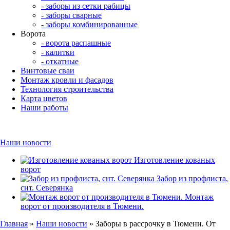
- заборы из сетки рабицы
- заборы сварные
- заборы комбинированные
Ворота
- ворота распашные
- калитки
- откатные
Винтовые сваи
Монтаж кровли и фасадов
Технология строительства
Карта цветов
Наши работы
Наши новости
Изготовление кованых
ворот
Забор из профлиста,
снт. Северянка
Монтаж
ворот от производителя в Тюмени.
Главная
»
Наши новости
» Заборы в рассрочку в Тюмени. От