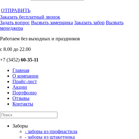
ОТПРАВИТЬ
Заказать бесплатный звонок
Задать вопрос
Вызвать замерщика
Заказать забор
Вызвать
менеджера
Работаем без выходных и праздников
с 8.00 до 22.00
+7 (3452)
60-35-11
Главная
О компании
Прайс-лист
Акции
Портфолио
Отзывы
Контакты
Заборы
- заборы из профнастила
- заборы из штакетника